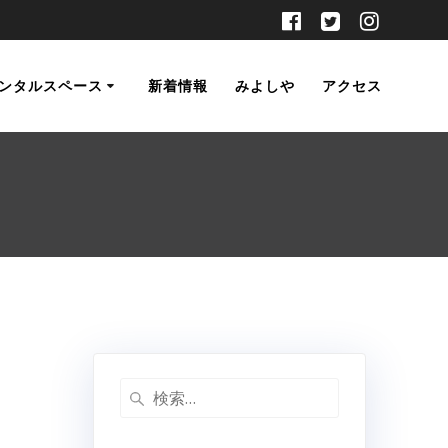
ンタルスペース
新着情報
みよしや
アクセス
検
索: