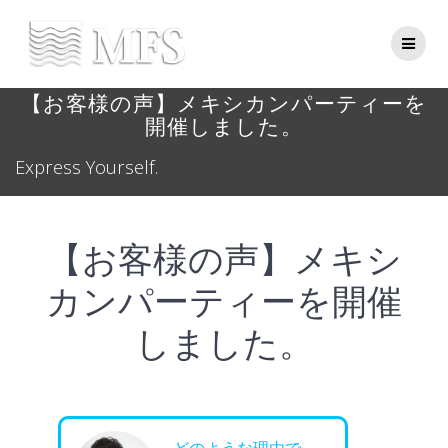
Skip
to
content
【お客様の声】メキシカンパーティーを
開催しました。
Express Yourself.
【お客様の声】メキシ
カンパーティーを開催
しました。
どのような理由で