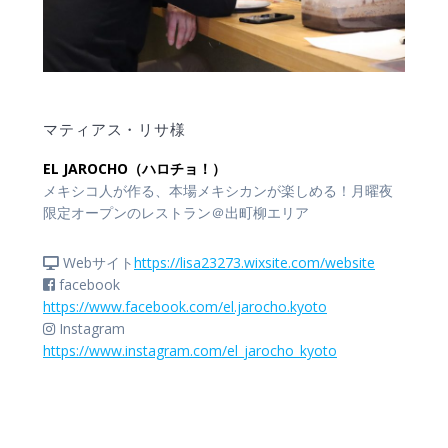
マティアス・リサ様
EL JAROCHO（ハロチョ！）
メキシコ人が作る、本場メキシカンが楽しめる！月曜夜
限定オープンのレストラン＠出町柳エリア
Webサイト
https://lisa23273.wixsite.com/website
facebook
https://www.facebook.com/el.jarocho.kyoto
Instagram
https://www.instagram.com/el_jarocho_kyoto