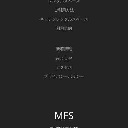
レンタルスペース
k
ご利用方法
キッチンレンタルスペース
利用規約
新
着情報
みよしや
アクセス
プライバシーポリシー
MFS