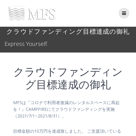
Skip
to
content
クラウドファンディング目標達成の御礼
Express Yourself.
クラウドファンディン
グ目標達成の御礼
MFSは『コロナで利用者激減のレンタルスペースに再起
を！』CAMPFIREにてクラウドファンディングを実施
（2021/7/1~2021/8/31）。
目標金額の10万円を達成致しました。 ご支援頂いている