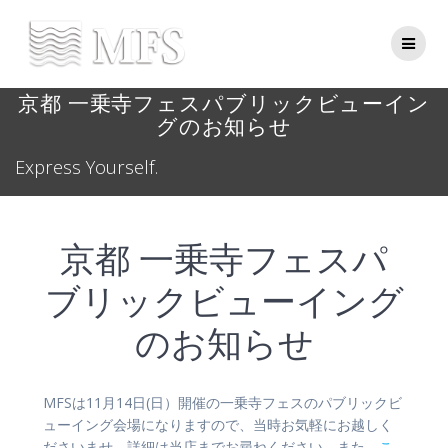
Skip
to
content
京都 一乗寺フェスパブリックビューイン
グのお知らせ
Express Yourself.
京都 一乗寺フェスパ
ブリックビューイング
のお知らせ
MFSは11月14日(日）開催の一乗寺フェスのパブリックビ
ューイング会場になりますので、当時お気軽にお越しく
ださいませ。詳細は当店までお尋ねください。また、
こ