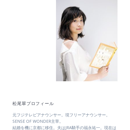
松尾翠プロフィール
元フジテレビアナウンサー。現フリーアナウンサー。
SENSE OF WONDER主宰。
結婚を機に京都に移住。夫はJRA騎手の福永祐一。現在は