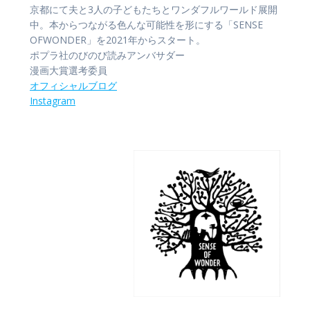
京都にて夫と3人の子どもたちとワンダフルワールド展開
中。本からつながる色んな可能性を形にする「SENSE
OFWONDER」を2021年からスタート。
ポプラ社のびのび読みアンバサダー
漫画大賞選考委員
オフィシャル
ブログ
Instagram