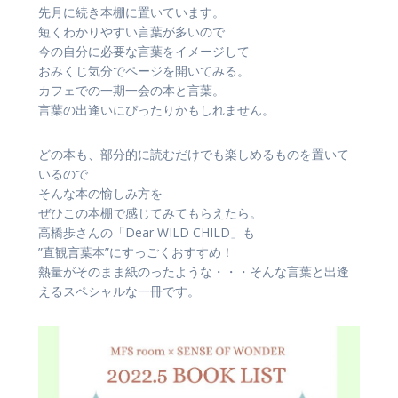
先月に続き本棚に置いています。
短くわかりやすい言葉が多いので
今の自分に必要な言葉をイメージして
おみくじ気分でページを開いてみる。
カフェでの一期一会の本と言葉。
言葉の出逢いにぴったりかもしれません。
どの本も、部分的に読むだけでも楽しめるものを置いて
いるので
そんな本の愉しみ方を
ぜひこの本棚で感じてみてもらえたら。
高橋歩さんの「Dear WILD CHILD」も
”直観言葉本”にすっごくおすすめ！
熱量がそのまま紙のったような・・・そんな言葉と出逢
えるスペシャルな一冊です。