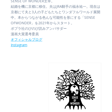
SENSE OF WONDER主宰。
結婚を機に京都に移住。夫はJRA騎手の福永祐一。現在は
京都にて夫と3人の子どもたちとワンダフルワールド展開
中。本からつながる色んな可能性を形にする「SENSE
OFWONDER」を2021年からスタート。
ポプラ社のびのび読みアンバサダー
漫画大賞選考委員
オフィシャル
ブログ
Instagram