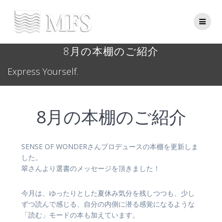
Skip
to
content
8月の本棚のご紹介
Express Yourself.
8月の本棚のご紹介
SENSE OF WONDERさんプロデュースの本棚を更新しま
した。
翠さんより選書のメッセージを頂きました！
今月は、ゆったりとした夏休み気分を残しつつも、少し
ずつ読んで感じる、自分の内側に潜る感覚になるような
「読む」モードの本も加えています。