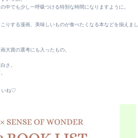
常の中でも少し一呼吸つける特別な時間になりますように。
っこりする漫画、美味しいものが食べたくなる本などを揃えま
漫画大賞の選考にも入ったもの。
面白さ。
す。
さいね♡