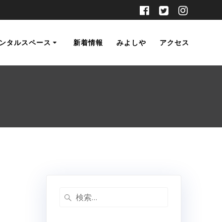
ンタルスペース
新着情報
みよしや
アクセス
検
索: