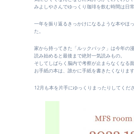
みよしやさんでゆっくり珈琲を飲む時間は日
一年を振り返るきっかけになるような本やほ
た。
家から持ってきた「ルックバック」は今年の
読み始めると最後まで絶対一気読みもの。
そしてしばらく脳内で考察が止まらなくなる
お手紙の本は、誰かに手紙を書きたくなりま
12月も本を片手にゆっくりまったりしてくだ