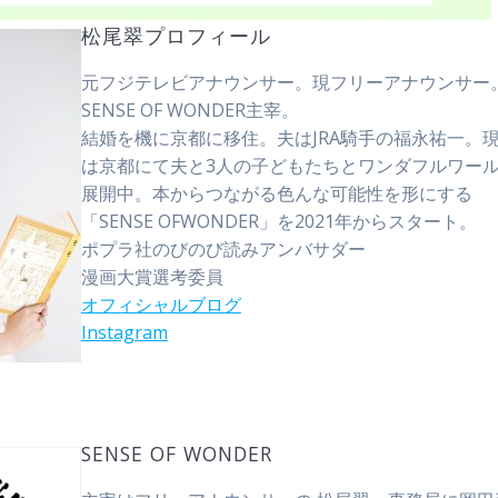
松尾翠プロフィール
元フジテレビアナウンサー。現フリーアナウンサー
SENSE OF WONDER主宰。
結婚を機に京都に移住。夫はJRA騎手の福永祐一。
は京都にて夫と3人の子どもたちとワンダフルワー
展開中。本からつながる色んな可能性を形にする
「SENSE OFWONDER」を2021年からスタート。
ポプラ社のびのび読みアンバサダー
漫画大賞選考委員
オフィシャル
ブログ
Instagram
SENSE OF WONDER