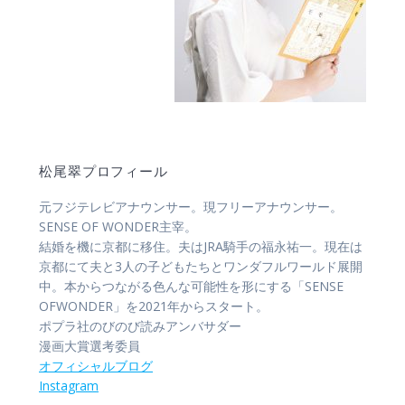
松尾翠プロフィール
元フジテレビアナウンサー。現フリーアナウンサー。
SENSE OF WONDER主宰。
結婚を機に京都に移住。夫はJRA騎手の福永祐一。現在は
京都にて夫と3人の子どもたちとワンダフルワールド展開
中。本からつながる色んな可能性を形にする「SENSE
OFWONDER」を2021年からスタート。
ポプラ社のびのび読みアンバサダー
漫画大賞選考委員
オフィシャル
ブログ
Instagram