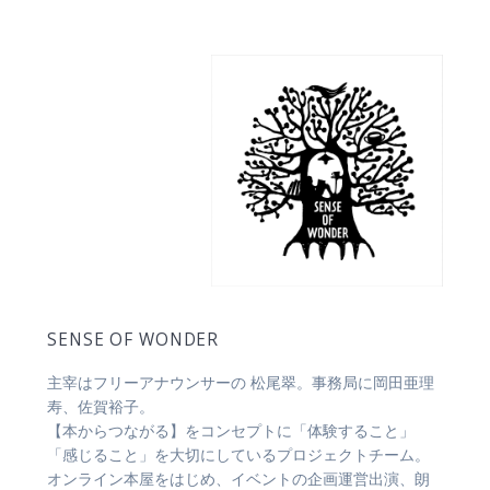
SENSE OF WONDER
主宰はフリーアナウンサーの 松尾翠。事務局に岡田亜理
寿、佐賀裕子。
【本からつながる】をコンセプトに「体験すること」
「感じること」を大切にしているプロジェクトチーム。
オンライン本屋をはじめ、イベントの企画運営出演、朗