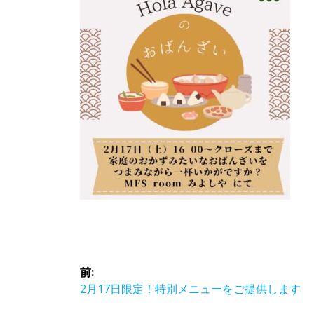
投
前:
稿
前
2月17日限定！特別メニューをご提供します
の