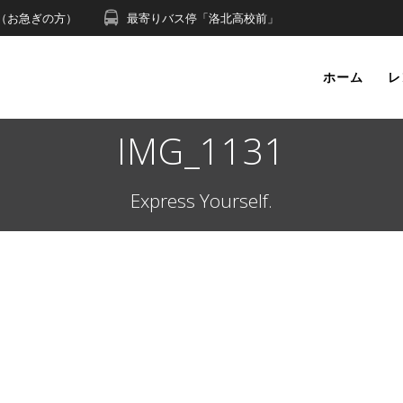
491（お急ぎの方）
最寄りバス停「洛北高校前」
ホーム
レ
IMG_1131
Express Yourself.