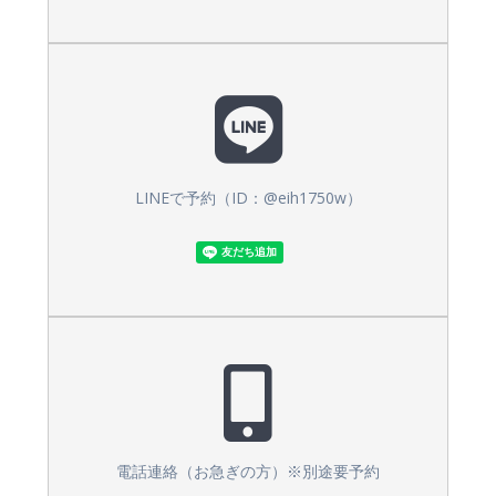
LINEで予約（ID：@eih1750w）
電話連絡（お急ぎの方）※別途要予約