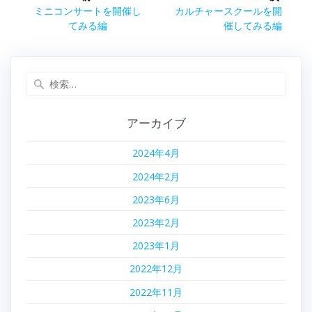
稿
前
次
ミニコンサートを開催し
カルチャースクールを開
の
の
てみる編
催してみる編
ナ
投
投
稿:
稿:
ビ
検
索:
ゲ
アーカイブ
ー
2024年4月
シ
2024年2月
ョ
2023年6月
ン
2023年2月
2023年1月
2022年12月
2022年11月