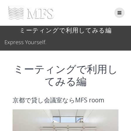
Skip
to
content
ミーティングで利用してみる編
Express Yourself.
ミーティングで利用し
てみる編
京都で貸し会議室ならMFS room