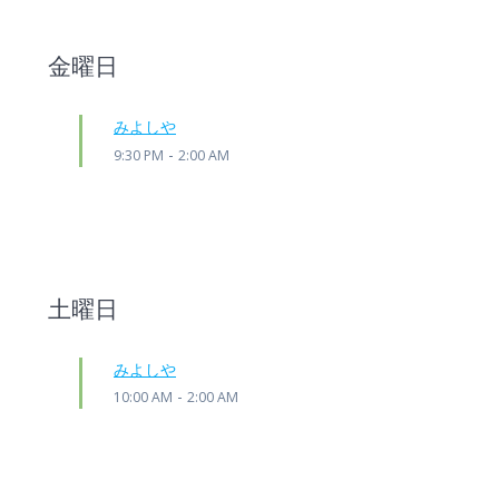
金曜日
みよしや
-
9:30 PM
2:00 AM
土曜日
みよしや
-
10:00 AM
2:00 AM