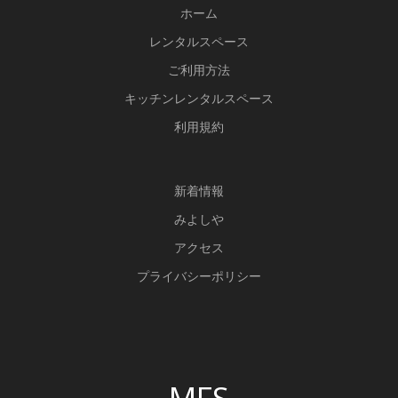
o
a
ホーム
o
m
レンタルスペース
k
ご利用方法
キッチンレンタルスペース
利用規約
新
着情報
みよしや
アクセス
プライバシーポリシー
MFS