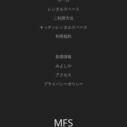
o
m
レンタルスペース
k
ご利用方法
キッチンレンタルスペース
利用規約
新
着情報
みよしや
アクセス
プライバシーポリシー
MFS