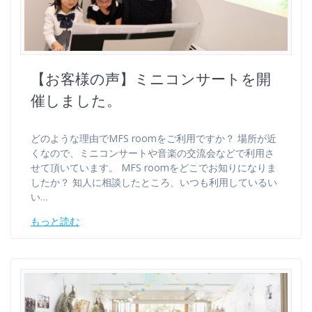
【お客様の声】ミニコンサートを開
催しました。
どのような理由でMFS roomをご利用ですか？ 場所が近
くなので、ミニコンサートや音楽の交流会などで利用さ
せて頂いています。 MFS roomをどこでお知りになりま
したか？ 知人に相談したところ、いつも利用しているい
い…
もっと読む