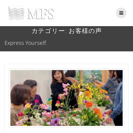
Skip
to
content
カテゴリー:
お客様の声
Express Yourself.