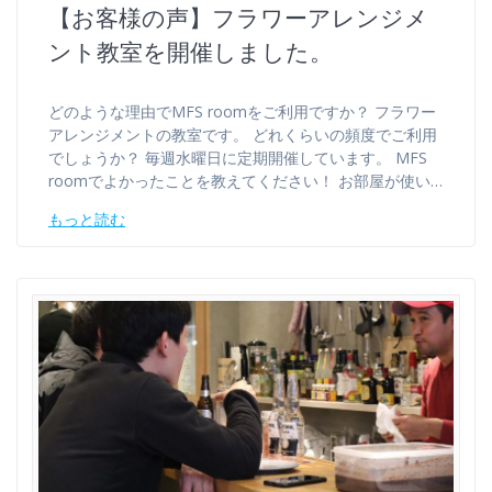
【お客様の声】フラワーアレンジメ
ント教室を開催しました。
どのような理由でMFS roomをご利用ですか？ フラワー
アレンジメントの教室です。 どれくらいの頻度でご利用
でしょうか？ 毎週水曜日に定期開催しています。 MFS
roomでよかったことを教えてください！ お部屋が使い…
もっと読む