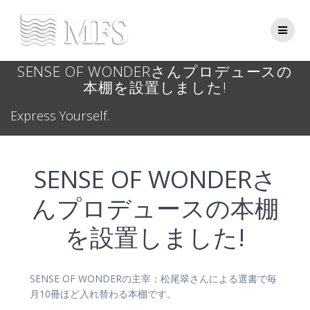
Skip
to
content
SENSE OF WONDERさんプロデュースの
本棚を設置しました!
Express Yourself.
SENSE OF WONDERさ
んプロデュースの本棚
を設置しました!
SENSE OF WONDERの主宰：松尾翠さんによる選書で毎
月10冊ほど入れ替わる本棚です。