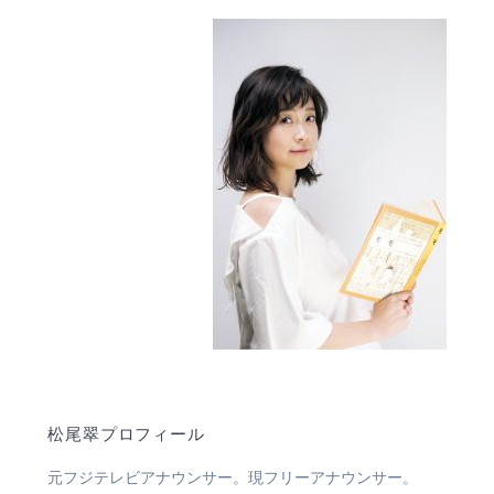
松尾翠プロフィール
元フジテレビアナウンサー。現フリーアナウンサー。