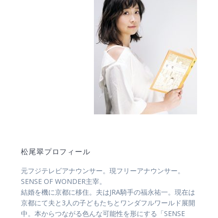
松尾翠プロフィール
元フジテレビアナウンサー。現フリーアナウンサー。
SENSE OF WONDER主宰。
結婚を機に京都に移住。夫はJRA騎手の福永祐一。現在は
京都にて夫と3人の子どもたちとワンダフルワールド展開
中。本からつながる色んな可能性を形にする「SENSE