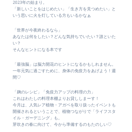
2023年の始まり。
「新しいことをはじめたい」「生き方を見つめたい」と
いう思いに火を灯している方もいるかなぁ
「世界が今夜終わるなら」
あなたは何をしたい？どんな気持ちでいたい？誰といた
い？
そんなヒントになる本です
「最強脳」は脳力開花のヒントになるかもしれません。
一年元気に過ごすために、身体の免疫力をあげよう！週
間♡
「麹のレシピ」「免疫力アップの料理の力」
これはわたしの料理本棚よりお貸ししまーす！
今月は、人気レア植物・アガベを取り扱ったイベントも
開催されるということで、植物つながりで「ライフスタ
イル・ガーデニング」も。
芽吹きの春に向けて、今から準備するのもたのしい♡