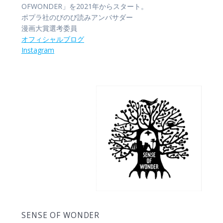
OFWONDER」を2021年からスタート。
ポプラ社のびのび読みアンバサダー
漫画大賞選考委員
オフィシャル
ブログ
Instagram
SENSE OF WONDER