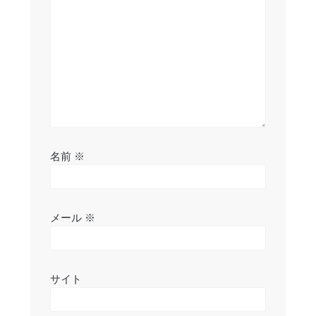
ョ
ン
名前
※
メール
※
サイト