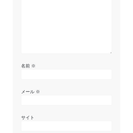
ョ
ン
名前
※
メール
※
サイト