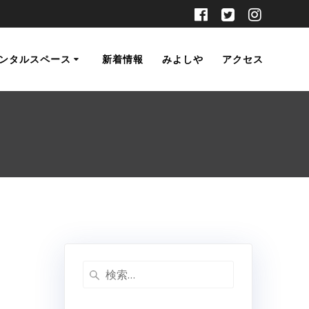
ンタルスペース
新着情報
みよしや
アクセス
検
索: