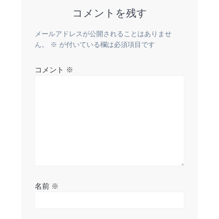
コメントを残す
ゲ
ー
メールアドレスが公開されることはありませ
ん。
※
が付いている欄は必須項目です
シ
コメント
※
ョ
ン
名前
※