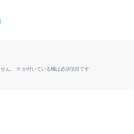
g
ません。
※
が付いている欄は必須項目です