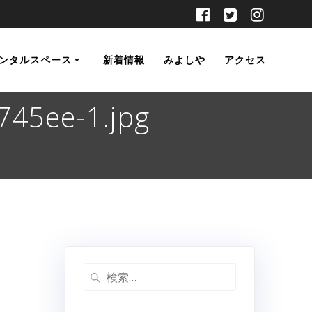
ンタルスペース
新着情報
みよしや
アクセス
45ee-1.jpg
検
索: