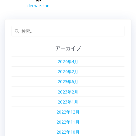
稿
前
demae-can
の
ナ
投
稿:
検
ビ
索:
ゲ
アーカイブ
ー
2024年4月
シ
2024年2月
ョ
2023年6月
2023年2月
ン
2023年1月
2022年12月
2022年11月
2022年10月