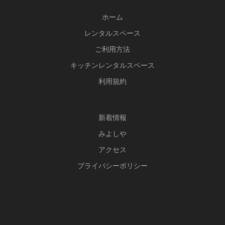
o
a
ホーム
o
m
レンタルスペース
k
ご利用方法
キッチンレンタルスペース
利用規約
新
着情報
みよしや
アクセス
プライバシーポリシー